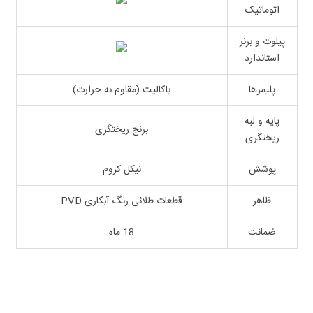
اتوماتیک
پیلوت و برنر
استاندارد
پلیمرها
باکالیت (مقاوم به حرارت)
پایه و لبه
برنج ریختگری
ریختگری
پوشش
نیکل کروم
ظاهر
قطعات طلائی رنگ آبکاری PVD
ضمانت
18 ماه