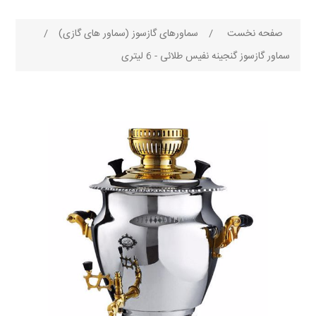
صفحه نخست
/
سماورهای گازسوز (سماور های گازی)
/
سماور گازسوز گنجینه نفیس طلائی - 6 لیتری