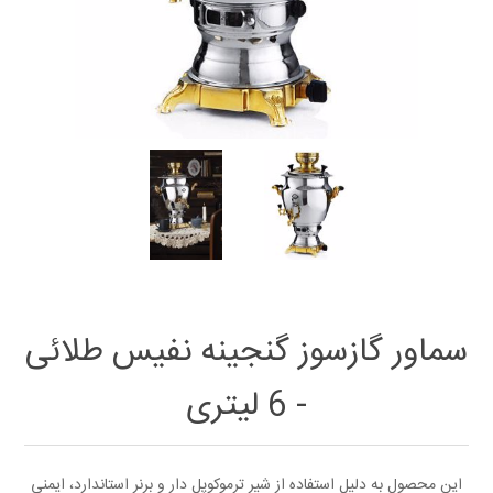
سماور گازسوز گنجینه نفیس طلائی
- 6 لیتری
این محصول به دلیل استفاده از شیر ترموکوپل دار و برنر استاندارد، ایمنی